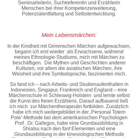
Seminarleiterin, Suchtreferentin und Erzählerin
Menschen bei ihrer Kompetenzerweiterung,
Potenzialentfaltung und Selbstentwicklung.
Mein Lebensmärchen:
In der Kindheit mit Grimmschen Märchen aufgewachsen,
begann ich erst wieder als Erwachsene, während
meines Ethnologie-Studiums, mich mit Märchen zu
beschäftigen. Die Mythen und Geschichten anderer
Kulturen, vor allem die asiatischen Märchen, ihre
Weisheit und ihre Symbolsprache, faszinierten mich.
So fand ich – nach Arbeits- und Studienaufenthalten in
Indonesien, Singapur, Frankreich und England – eine
Märchenschule in Schleswig-Holstein und lernte selbst
die Kunst des freien Erzählens. Darauf aufbauend ließ
ich mich zur Märchentherapeutin fortbilden. Zusätzlich
habe ich mich weitergebildet in der ‚Personal Totem
Pole’-Methode bei dem amerikanischen Psychologen
Prof . Dr. Gallegos, habe eine Grundausbildung in
Shiatsu nach den fünf Elementen und eine
Grundausbildung in der kinesiologischen Methode