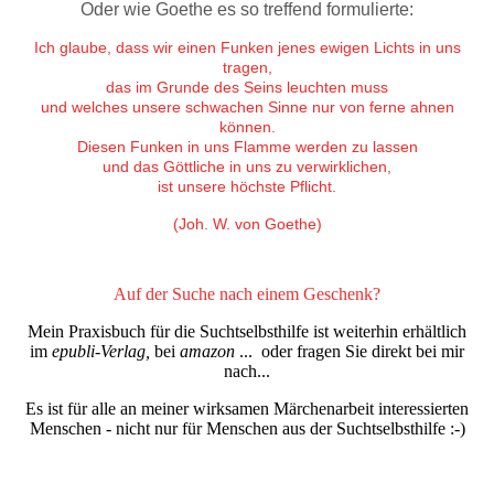
Oder wie Goethe es so treffend formulierte:
Ich glaube, dass wir einen Funken jenes ewigen Lichts in uns
tragen,
das im Grunde des Seins leuchten muss
und welches unsere schwachen Sinne nur von ferne ahnen
können.
Diesen Funken in uns Flamme werden zu lassen
und das Göttliche in uns zu verwirklichen,
ist unsere höchste Pflicht.
(Joh. W. von Goethe)
Auf der Suche nach einem Geschenk?
Mein Praxisbuch für die Suchtselbsthilfe ist weiterhin erhältlich
im
epubli-Verlag,
bei
amazon
... oder fragen Sie direkt bei mir
nach...
Es ist für alle an meiner wirksamen Märchenarbeit interessierten
Menschen - nicht nur für Menschen aus der Suchtselbsthilfe :-)