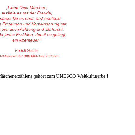
„Liebe Dein Märchen,
erzähle es mit der Freude,
habest Du es eben erst entdeckt.
m Erstaunen und Verwunderung mit,
eint auch Achtung und Ehrfurcht.
bt jedes Erzählen, damit es gelingt,
ein Abenteuer.“
Rudolf Geiger,
rchenerzähler und Märchenforscher
s Märchenerzählens gehört zum UNESCO-Weltkulturerbe !