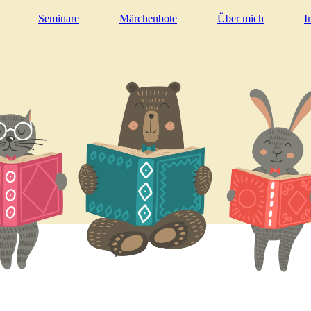
Seminare
Märchenbote
Über mich
I