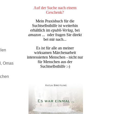
Auf der Suche nach einem
Geschenk?
Mein Praxisbuch für die
Suchtselbsthilfe ist weiterhin
erhältlich im
epubli-Verlag,
bei
amazon
... oder fragen Sie direkt
bei mir nach...
Es ist für alle an meiner
llen
wirksamen Märchenarbeit
interessierten Menschen - nicht nur
für Menschen aus der
el, Omas
Suchtselbsthilfe :-)
ichen