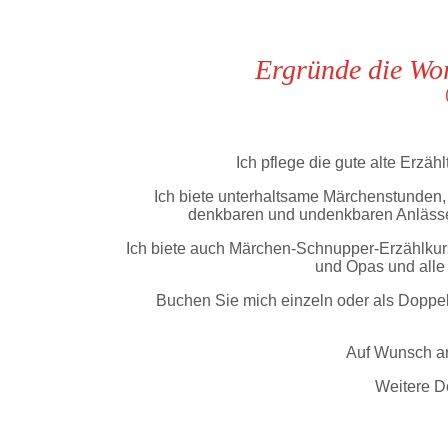
Ergründe die Wo
Ich pflege die gute alte Erzäh
Ich biete unterhaltsame Märchenstunde
denkbaren und undenkbaren Anlässe
Ich biete auch Märchen-Schnupper-Erzählkurs
und Opas und alle 
Buchen Sie mich einzeln oder als Doppel mi
Auf Wunsch ar
Weitere De