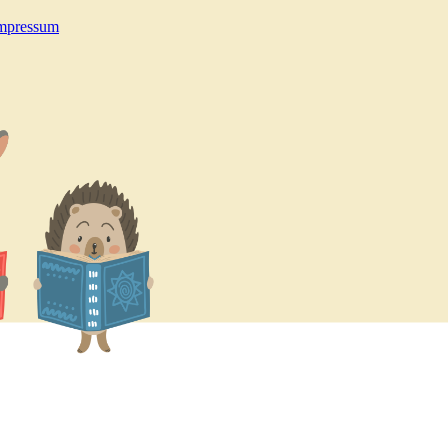
mpressum